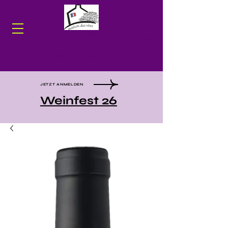
WEINHANDEL
Maison des Vins
JETZT ANMELDEN
Weinfest 26