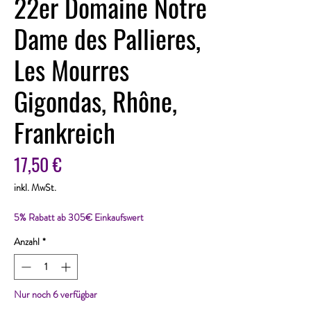
22er Domaine Notre
Dame des Pallieres,
Les Mourres
Gigondas, Rhône,
Frankreich
Preis
17,50 €
inkl. MwSt.
5% Rabatt ab 305€ Einkaufswert
Anzahl
*
Nur noch 6 verfügbar