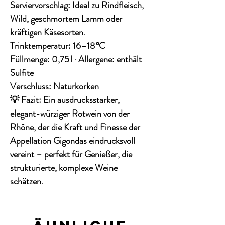
Serviervorschlag:
Ideal zu Rindfleisch,
Wild, geschmortem Lamm oder
kräftigen Käsesorten.
Trinktemperatur:
16–18 °C
Füllmenge:
0,75 l ·
Allergene:
enthält
Sulfite
Verschluss:
Naturkorken
💡
Fazit:
Ein ausdrucksstarker,
elegant-würziger Rotwein von der
Rhône, der die Kraft und Finesse der
Appellation Gigondas eindrucksvoll
vereint – perfekt für Genießer, die
strukturierte, komplexe Weine
schätzen.