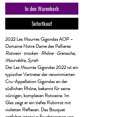
In den Warenkorb
Sofortkauf
2022 Les Mourres Gigondas AOP –
Domaine Notre Dame des Pallieres
Rotwein · trocken · Rhône · Grenache,
Mourvèdre, Syrah
Der
Les Mourres Gigondas 2022
ist ein
typischer Vertreter der renommierten
Cru-Appellation Gigondas an der
südlichen Rhône, bekannt für seine
würzigen, komplexen Rotweine. Im
Glas zeigt er ein tiefes Rubinrot mit
violetten Reflexen. Das Bouquet
entfaltet
intensive Fruchtaromen von