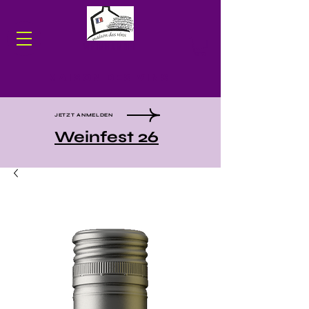
WEINHANDEL
Maison des Vins
JETZT ANMELDEN
Weinfest 26