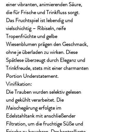
einer
vibranten, animierenden Säure
,
die für Frische und Trinkfluss sorgt.
Das Fruchtspiel ist lebendig und
vielschichtig – Ribiseln, reife
Tropenfrüchte und gelbe
Wiesenblumen prägen den Geschmack,
ohne je überladen zu wirken. Diese
Spätlese überzeugt durch
Eleganz und
Trinkfreude
, stets mit einer charmanten
Portion Understatement.
Vinifikation:
Die Trauben wurden selektiv gelesen
und gekühlt verarbeitet. Die
Maischegärung erfolgte im
Edelstahltank mit anschließender
Filtration, um die
fruchtige Süße und
Frische
zu bewahren. Der kontrollierte