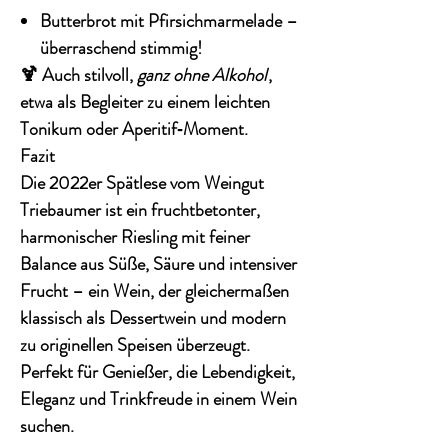
Butterbrot mit Pfirsichmarmelade –
überraschend stimmig!
🍹 Auch stilvoll,
ganz ohne Alkohol
,
etwa als Begleiter zu einem leichten
Tonikum oder Aperitif‑Moment.
Fazit
Die
2022er Spätlese vom Weingut
Triebaumer
ist ein fruchtbetonter,
harmonischer Riesling mit
feiner
Balance aus Süße, Säure und intensiver
Frucht
– ein Wein, der gleichermaßen
klassisch als Dessertwein
und
modern
zu originellen Speisen
überzeugt.
Perfekt für Genießer, die
Lebendigkeit,
Eleganz und Trinkfreude
in einem Wein
suchen.