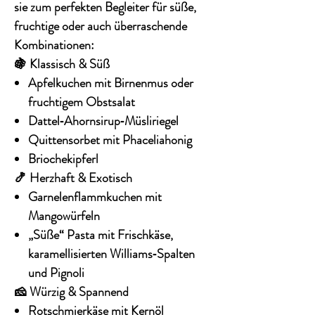
sie zum perfekten Begleiter für süße,
fruchtige oder auch überraschende
Kombinationen:
🍇 Klassisch & Süß
Apfelkuchen mit Birnenmus oder
fruchtigem Obstsalat
Dattel‑Ahornsirup‑Müsliriegel
Quittensorbet mit Phaceliahonig
Briochekipferl
🍤 Herzhaft & Exotisch
Garnelenflammkuchen mit
Mangowürfeln
„Süße“ Pasta mit Frischkäse,
karamellisierten Williams‑Spalten
und Pignoli
🧀
Würzig & Spannend
Rotschmierkäse mit Kernöl