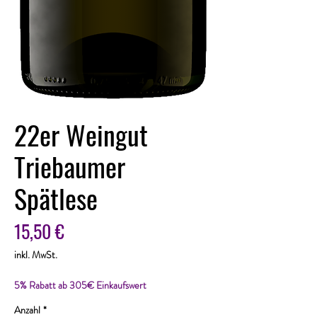
22er Weingut
Triebaumer
Spätlese
Preis
15,50 €
inkl. MwSt.
5% Rabatt ab 305€ Einkaufswert
Anzahl
*