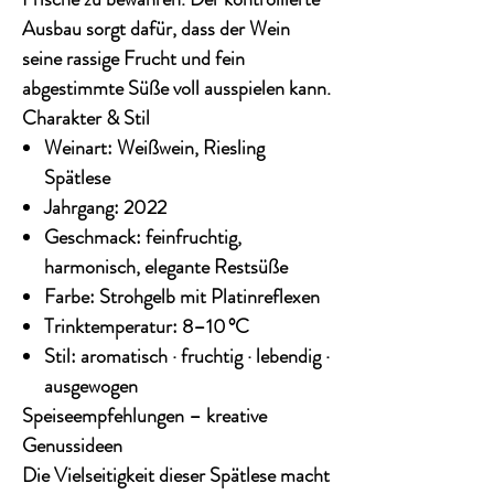
Ausbau sorgt dafür, dass der Wein
seine rassige Frucht und fein
abgestimmte Süße voll ausspielen kann.
Charakter & Stil
Weinart:
Weißwein, Riesling
Spätlese
Jahrgang:
2022
Geschmack:
feinfruchtig,
harmonisch, elegante Restsüße
Farbe:
Strohgelb mit Platinreflexen
Trinktemperatur:
8–10 °C
Stil:
aromatisch · fruchtig · lebendig ·
ausgewogen
Speiseempfehlungen – kreative
Genussideen
Die Vielseitigkeit dieser Spätlese macht