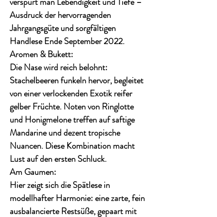
verspürt man Lebendigkeit und Tiefe –
Ausdruck der hervorragenden
Jahrgangsgüte und sorgfältigen
Handlese Ende September 2022.
Aromen & Bukett:
Die Nase wird reich belohnt:
Stachelbeeren funkeln hervor
, begleitet
von einer verlockenden Exotik reifer
gelber Früchte. Noten von
Ringlotte
und Honigmelone
treffen auf saftige
Mandarine und dezent tropische
Nuancen. Diese Kombination macht
Lust auf den ersten Schluck.
Am Gaumen:
Hier zeigt sich die Spätlese in
modellhafter Harmonie
: eine zarte, fein
ausbalancierte
Restsüße
, gepaart mit