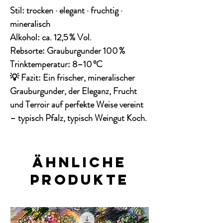
Stil:
trocken · elegant · fruchtig ·
mineralisch
Alkohol:
ca. 12,5 % Vol.
Rebsorte:
Grauburgunder 100 %
Trinktemperatur:
8–10 °C
💡
Fazit:
Ein frischer, mineralischer
Grauburgunder, der
Eleganz, Frucht
und Terroir
auf perfekte Weise vereint
– typisch Pfalz, typisch Weingut Koch.
Ähnliche
Produkte