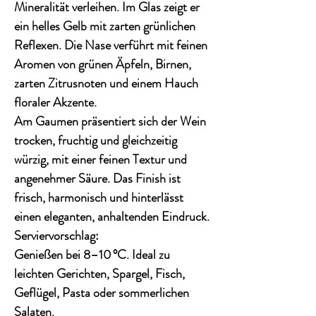
Mineralität
verleihen. Im Glas zeigt er
ein
helles Gelb
mit zarten grünlichen
Reflexen. Die
Nase
verführt mit
feinen
Aromen von grünen Äpfeln, Birnen,
zarten Zitrusnoten
und einem Hauch
floraler Akzente.
Am
Gaumen
präsentiert sich der Wein
trocken,
fruchtig und gleichzeitig
würzig
, mit einer feinen Textur und
angenehmer Säure. Das
Finish
ist
frisch, harmonisch und hinterlässt
einen eleganten, anhaltenden Eindruck.
Serviervorschlag:
Genießen bei
8–10 °C
. Ideal zu
leichten Gerichten, Spargel, Fisch,
Geflügel, Pasta oder sommerlichen
Salaten
.