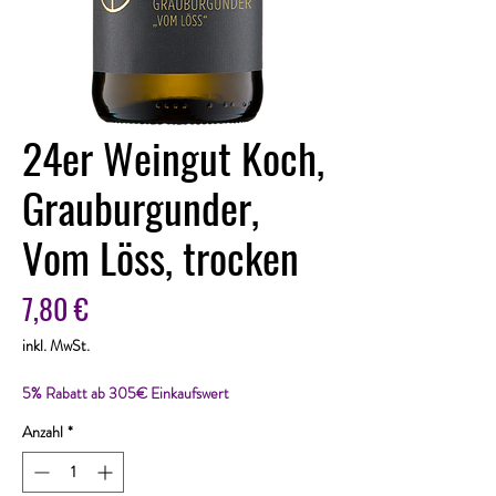
24er Weingut Koch,
Grauburgunder,
Vom Löss, trocken
Preis
7,80 €
inkl. MwSt.
5% Rabatt ab 305€ Einkaufswert
Anzahl
*