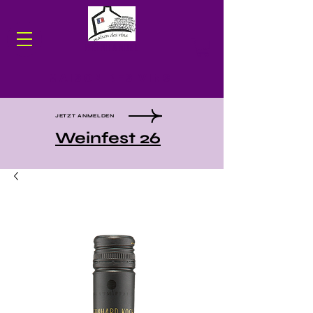
WEINHANDEL
Maison des Vins
JETZT ANMELDEN
Weinfest 26