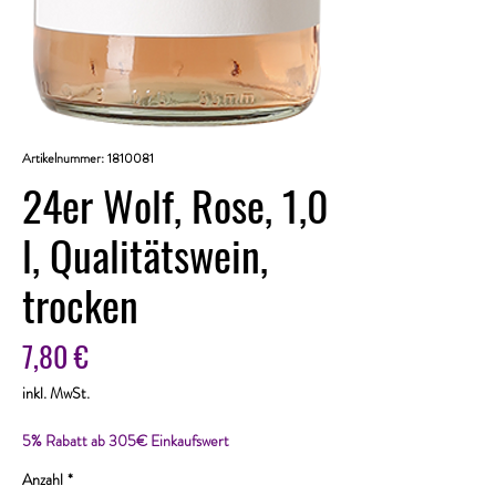
Artikelnummer: 1810081
24er Wolf, Rose, 1,0
l, Qualitätswein,
trocken
Preis
7,80 €
inkl. MwSt.
5% Rabatt ab 305€ Einkaufswert
Anzahl
*