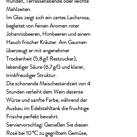
Runden, Terrassenabende oder leichte
Mahlzeiten.
Im Glas zeigt sich ein
zartes Lachsrosa
,
begleitet von feinen Aromen roter
Johannisbeeren, Himbeeren und einem
Hauch frischer Kräuter. Am Gaumen
überzeugt er mit
angenehmer
Trockenheit
(5,8 g/l Restzucker),
lebendiger Säure (6,7 g/l) und klarer,
trinkfreudiger Struktur.
Die schonende
Maischestandzeit von 4
Stunden
verleiht dem Wein dezente
Würze und sanfte Farbe, während der
Ausbau im
Edelstahltank
die fruchtige
Frische perfekt bewahrt.
Serviervorschlag:
Genießen Sie diesen
Rosé bei
10 °C
zu gegrilltem Gemüse,