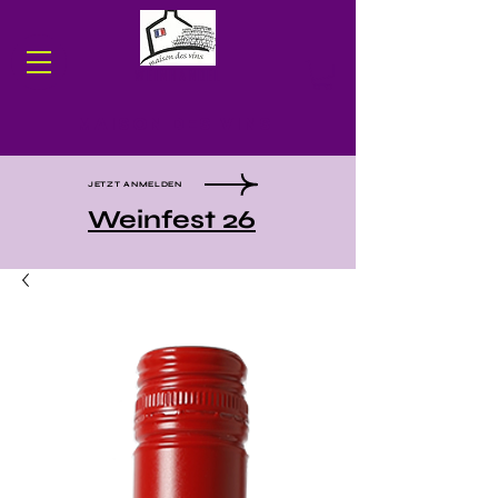
WEINHANDEL
Maison des Vins
JETZT ANMELDEN
Weinfest 26