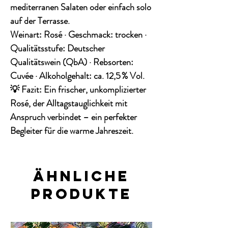
mediterranen Salaten oder einfach solo
auf der Terrasse.
Weinart:
Rosé ·
Geschmack:
trocken ·
Qualitätsstufe:
Deutscher
Qualitätswein (QbA) ·
Rebsorten:
Cuvée ·
Alkoholgehalt:
ca. 12,5 % Vol.
💡
Fazit:
Ein frischer, unkomplizierter
Rosé, der Alltagstauglichkeit mit
Anspruch verbindet – ein perfekter
Begleiter für die warme Jahreszeit.
Ähnliche
Produkte