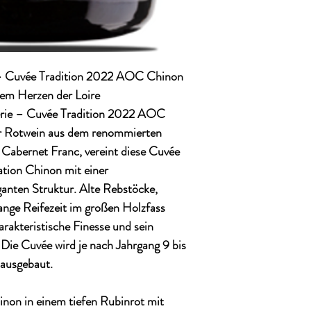
– Cuvée Tradition 2022 AOC Chinon
dem Herzen der Loire
ie – Cuvée Tradition 2022 AOC
er Rotwein aus dem renommierten
 Cabernet Franc
, vereint diese Cuvée
ation Chinon mit einer
anten Struktur. Alte Rebstöcke,
lange Reifezeit im großen Holzfass
rakteristische Finesse und sein
 Die Cuvée wird je nach Jahrgang
9 bis
ausgebaut.
hinon in einem tiefen Rubinrot mit