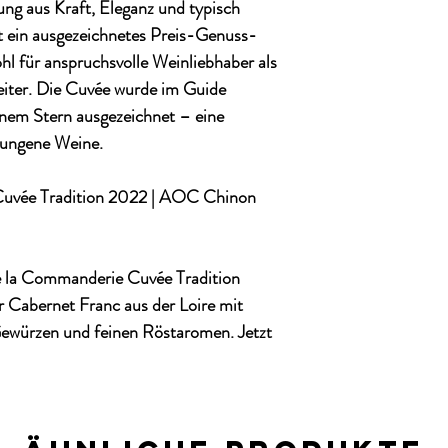
ng aus Kraft, Eleganz und typisch
et ein ausgezeichnetes Preis-Genuss-
hl für anspruchsvolle Weinliebhaber als
leiter. Die Cuvée wurde im Guide
inem Stern
ausgezeichnet – eine
lungene Weine.
uvée Tradition 2022 | AOC Chinon
 la Commanderie Cuvée Tradition
Cabernet Franc aus der Loire mit
ewürzen und feinen Röstaromen. Jetzt