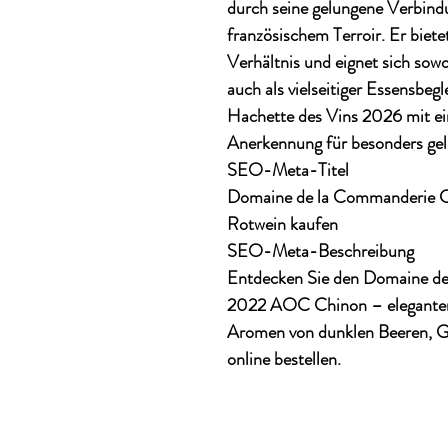
durch seine gelungene Verbindu
französischem Terroir. Er biet
Verhältnis und eignet sich sowo
auch als vielseitiger Essensbeg
Hachette des Vins 2026 mit
e
Anerkennung für besonders ge
SEO-Meta-Titel
Domaine de la Commanderie C
Rotwein kaufen
SEO-Meta-Beschreibung
Entdecken Sie den Domaine de
2022 AOC Chinon – eleganter 
Aromen von dunklen Beeren, G
online bestellen.