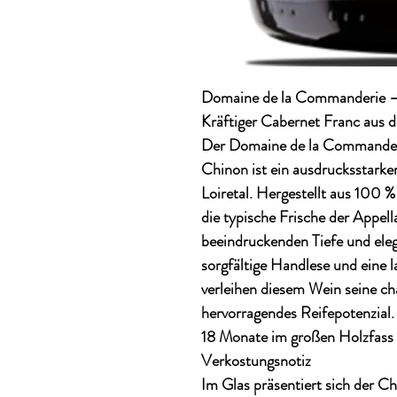
Domaine de la Commanderie 
Kräftiger Cabernet Franc aus 
Der
Domaine de la Commander
Chinon
ist ein ausdrucksstark
Loiretal. Hergestellt aus
100 %
die typische Frische der Appell
beeindruckenden Tiefe und eleg
sorgfältige Handlese und eine 
verleihen diesem Wein seine cha
hervorragendes Reifepotenzial.
18 Monate
im großen Holzfass 
Verkostungsnotiz
Im Glas präsentiert sich der C