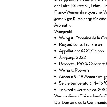
der Loire. Kalkstein-, Lehm- 
Franc-Weinen ihre typische Min
gemäßigte Klima sorgt für eine
Aromatik.
Weinprofil
Weingut:
Domaine de la Co
Region:
Loire, Frankreich
Appellation:
AOC Chinon
Jahrgang:
2022
Rebsorte:
100 % Cabernet 
Weinart:
Rotwein
Ausbau:
9–18 Monate im gr
Serviertemperatur:
14–16 °
Trinkreife:
Jetzt bis ca. 203
Warum diesen Chinon kaufen?
Der Domaine de la Commanderi