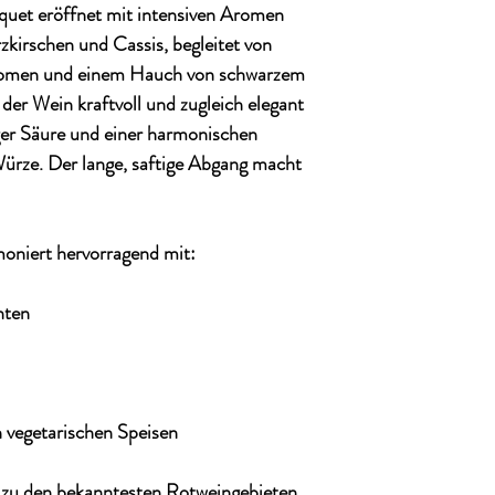
quet eröffnet mit intensiven Aromen
kirschen und Cassis, begleitet von
romen und einem Hauch von schwarzem
der Wein kraftvoll und zugleich elegant
ger Säure und einer harmonischen
ürze. Der lange, saftige Abgang macht
oniert hervorragend mit:
hten
n vegetarischen Speisen
 zu den bekanntesten Rotweingebieten