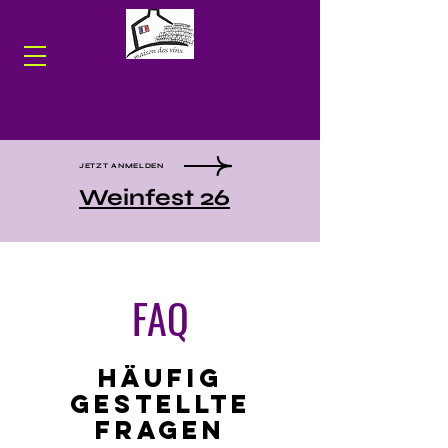
WEINHANDEL
Maison des Vins
JETZT ANMELDEN
Weinfest 26
FAQ
Häufig
gestellte
Fragen