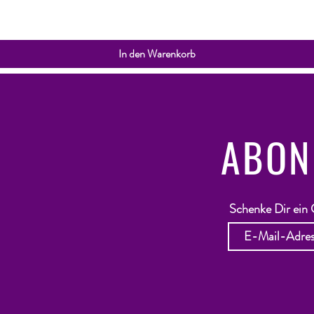
In den Warenkorb
ABON
Schenke Dir ein 