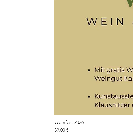
Weinfest 2026
Preis
39,00 €