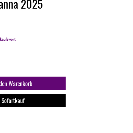
sanna 2025
kaufswert
 den Warenkorb
Sofortkauf