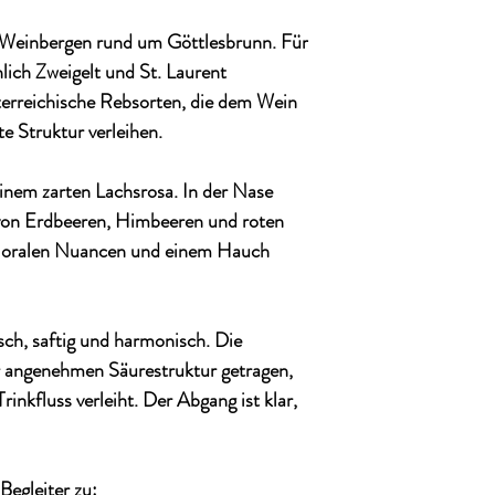
 Weinbergen rund um
Göttlesbrunn
. Für
hlich
Zweigelt und St. Laurent
terreichische Rebsorten, die dem Wein
te Struktur verleihen.
einem zarten Lachsrosa. In der Nase
von Erdbeeren, Himbeeren und roten
 floralen Nuancen und einem Hauch
isch, saftig und harmonisch
. Die
r angenehmen Säurestruktur getragen,
inkfluss verleiht. Der Abgang ist klar,
 Begleiter zu: