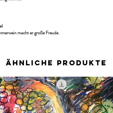
el
ommerwein
macht er große Freude.
Ähnliche Produkte