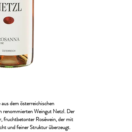
é aus dem österreichischen
 renommierten
Weingut Netzl
. Der
r, fruchtbetonter Roséwein, der mit
cht und feiner Struktur überzeugt.