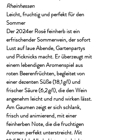
Rheinhessen
Leicht, fruchtig und perfekt für den
Sommer
Der
2024er Rosé feinherb
ist ein
erfrischender Sommerwein, der sofort
Lust auf laue Abende, Gartenpartys
und Picknicks macht. Er überzeugt mit
einem lebendigen Aromenspiel aus
roten Beerenfrüchten
, begleitet von
einer
dezenten Süße (18,1 g/l)
und
frischer Säure (6,2 g/l), die den Wein
angenehm leicht und rund wirken lässt.
Am
Gaumen
zeigt er sich schlank,
frisch und animierend, mit einer
feinherben Note
, die die fruchtigen
Aromen perfekt unterstreicht. Mit