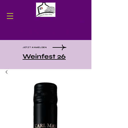
WEINHANDEL
Maison des Vins
JETZT ANMELDEN
Weinfest 26