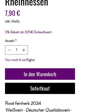
Rheinhessen
Preis
7,90 €
inkl. MwSt.
5% Rabatt ab 305€ Einkaufswert
Anzahl
*
Nur noch 6 verfügbar
In den Warenkorb
Sofortkauf
Rosé feinherb 2024
Weißwein · Deutscher Qualitätswein ·