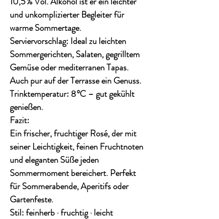
10,5 % Vol. Alkohol
ist er ein leichter
und unkomplizierter Begleiter für
warme Sommertage.
Serviervorschlag:
Ideal zu
leichten
Sommergerichten, Salaten, gegrilltem
Gemüse oder mediterranen Tapas
.
Auch pur auf der Terrasse ein Genuss.
Trinktemperatur:
8 °C – gut gekühlt
genießen.
Fazit:
Ein
frischer, fruchtiger Rosé
, der mit
seiner Leichtigkeit, feinen Fruchtnoten
und eleganten Süße jeden
Sommermoment bereichert. Perfekt
für
Sommerabende, Aperitifs oder
Gartenfeste
.
Stil:
feinherb · fruchtig · leicht