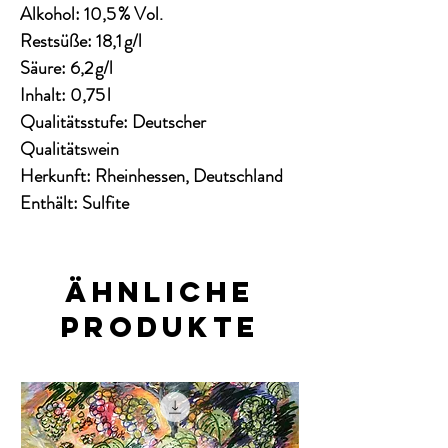
Alkohol:
10,5 % Vol.
Restsüße:
18,1 g/l
Säure:
6,2 g/l
Inhalt:
0,75 l
Qualitätsstufe:
Deutscher
Qualitätswein
Herkunft:
Rheinhessen, Deutschland
Enthält:
Sulfite
Ähnliche
Produkte