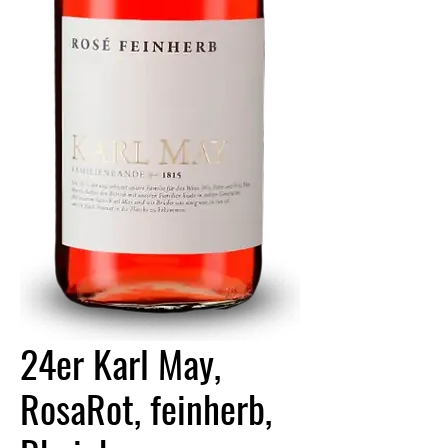
24er Karl May,
RosaRot, feinherb,