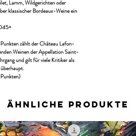
ilet, Lamm, Wildgerichten oder
aber klassischer Bordeaux-Weine ein
2045+
7 Punkten
zählt der Château Lafon-
nden Weinen der Appellation Saint-
ang und gilt für viele Kritiker als
 überhaupt.
Punkten)
Ähnliche Produkte