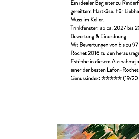
Ein idealer Begleiter zu
Rinderf
gereiftem Hartkäse
. Für Liebh
Muss im Keller.
Trinkfenster:
ab ca. 2027 bis 
Bewertung & Einordnung
Mit Bewertungen von
bis zu 9
Rochet 2016 zu den herausrage
Estèphe in diesem Ausnahmejahrg
einer der besten Lafon-Rochet
Genussindex:
⭐⭐⭐⭐⭐ (19/20 