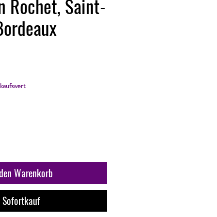
n Rochet, Saint-
Bordeaux
kaufswert
 den Warenkorb
Sofortkauf