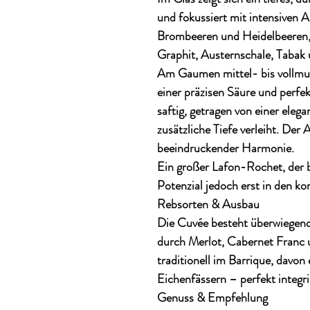
und fokussiert mit intensiven
Brombeeren und Heidelbeeren
Graphit, Austernschale, Taba
Am Gaumen mittel- bis vollmu
einer präzisen Säure und perfek
saftig, getragen von einer ele
zusätzliche Tiefe verleiht. Der 
beeindruckender Harmonie.
Ein
großer Lafon-Rochet
, der 
Potenzial jedoch erst in den k
Rebsorten & Ausbau
Die Cuvée besteht überwiegen
durch
Merlot, Cabernet Franc 
traditionell im Barrique, davon 
Eichenfässern – perfekt integr
Genuss & Empfehlung