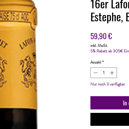
16er Lafo
Estephe, 
Preis
59,90 €
inkl. MwSt.
5% Rabatt ab 305€ Ein
Anzahl
*
Nur noch 3 verfügbar
In