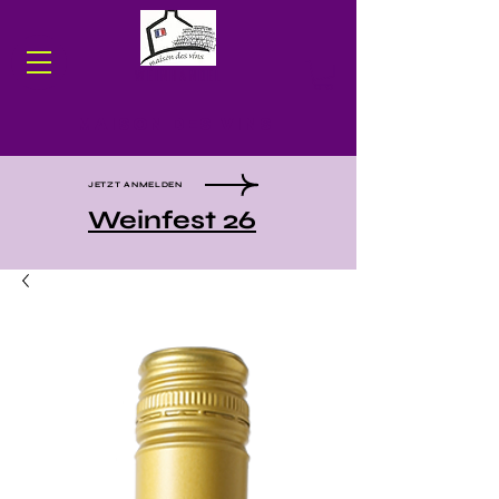
WEINHANDEL
Maison des Vins
JETZT ANMELDEN
Weinfest 26