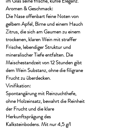
im Glas seine frische, kühle Eleganz.
Aromen & Geschmack:
Die Nase offenbart feine Noten von
gelbem Apfel, Birne und einem Hauch
Zitrus
, die sich am Gaumen zu einem
trockenen, klaren Wein mit
straffer
Frische, lebendiger Struktur und
mineralischer Tiefe
entfalten. Die
Maischestandzeit von 12 Stunden gibt
dem Wein Substanz, ohne die filigrane
Frucht zu überdecken.
Vinifikation:
Spontangärung mit Reinzuchthefe,
ohne Holzeinsatz
, bewahrt die Reinheit
der Frucht und die klare
Herkunftsprägung des
Kalksteinbodens. Mit
nur 4,5 g/l