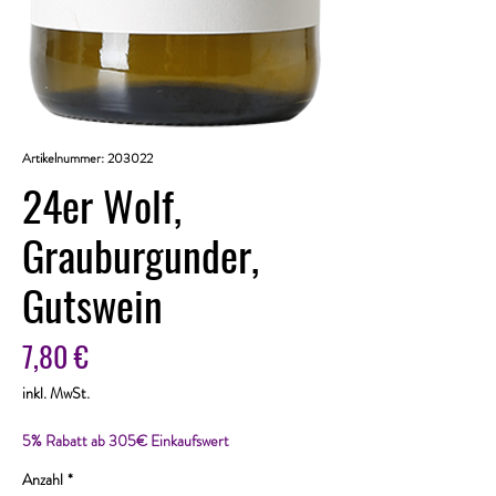
Artikelnummer: 203022
24er Wolf,
Grauburgunder,
Gutswein
Preis
7,80 €
inkl. MwSt.
5% Rabatt ab 305€ Einkaufswert
Anzahl
*