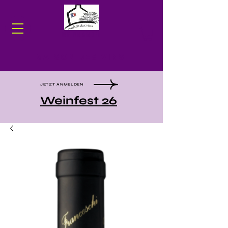
WEINHANDEL
Maison des Vins
JETZT ANMELDEN
Weinfest 26