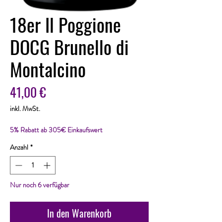
18er Il Poggione
DOCG Brunello di
Montalcino
Preis
41,00 €
inkl. MwSt.
5% Rabatt ab 305€ Einkaufswert
Anzahl
*
Nur noch 6 verfügbar
In den Warenkorb