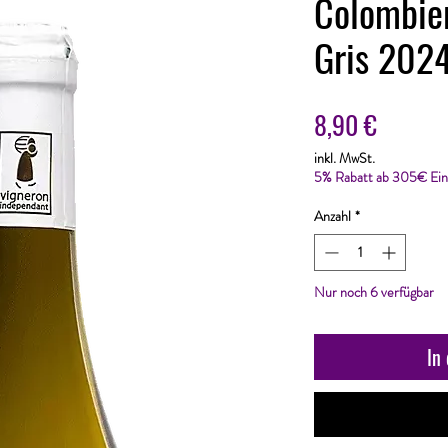
Colombie
Gris 202
Preis
8,90 €
inkl. MwSt.
5% Rabatt ab 305€ Ein
Anzahl
*
Nur noch 6 verfügbar
In