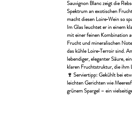
Sauvignon Blanc zeigt die
Rebso
Spektrum an exotischen Frucht
macht diesen Loire‑Wein so sp
Im Glas leuchtet er in einem kl
mit einer feinen Kombination 
Frucht und mineralischen Not
das kühle Loire‑Terroir sind.
lebendiger, eleganter Säure, e
klaren Fruchtstruktur, die ihm 
🍷
Serviertipp:
Gekühlt bei et
leichten Gerichten wie
Meeresf
grünem Spargel
– ein vielseiti