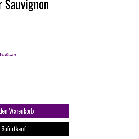
r Sauvignon
4
kaufswert
 den Warenkorb
Sofortkauf