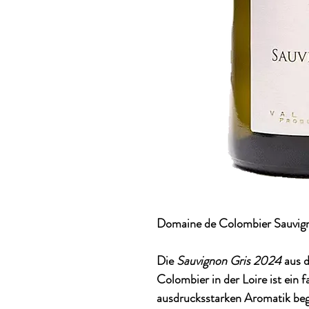
Domaine de Colombier Sauvign
Die
Sauvignon Gris 2024
aus d
Colombier
in der Loire ist ein 
ausdrucksstarken Aromatik bege