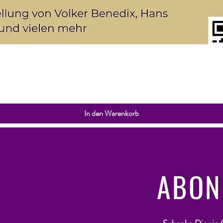
Schnellansicht
In den Warenkorb
ABON